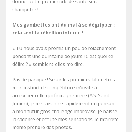
donné : cette promenade de santé sera
champêtre !
Mes gambettes ont du mal à se dégripper :
cela sent la rébellion interne !
« Tu nous avais promis un peu de relâchement
pendant une quinzaine de jours ! C’est quoi ce
délire ? » semblent-elles me dire.
Pas de panique ! Si sur les premiers kilomètres
mon instinct de compétitrice m’invite à
accrocher celle qui finira première (A.S. Saint-
Junien), je me raisonne rapidement en pensant
à mon futur gros challenge improvisé. Je baisse
la cadence et écoute mes sensations. Je m’arrête
même prendre des photos.