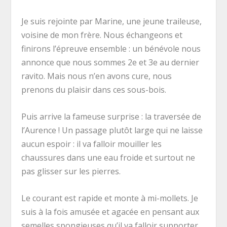
Je suis rejointe par Marine, une jeune traileuse,
voisine de mon frère. Nous échangeons et
finirons l’épreuve ensemble : un bénévole nous
annonce que nous sommes 2
e
et 3
e
au dernier
ravito. Mais nous n’en avons cure, nous
prenons du plaisir dans ces sous-bois.
Puis arrive la fameuse surprise : la traversée de
l’Aurence ! Un passage plutôt large qui ne laisse
aucun espoir : il va falloir mouiller les
chaussures dans une eau froide et surtout ne
pas glisser sur les pierres.
Le courant est rapide et monte à mi-mollets. Je
suis à la fois amusée et agacée en pensant aux
semelles spongieuses qu’il va falloir supporter