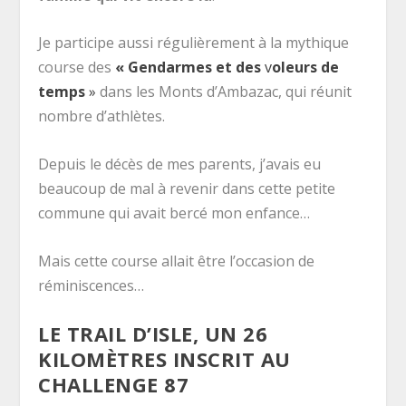
Je participe aussi régulièrement à la mythique
course des
« Gendarmes et des
v
oleurs de
temps
»
dans les Monts d’Ambazac, qui réunit
nombre d’athlètes.
Depuis le décès de mes parents, j’avais eu
beaucoup de mal à revenir dans cette petite
commune qui avait bercé mon enfance…
Mais cette course allait être l’occasion de
réminiscences…
LE TRAIL D’ISLE, UN 26
KILOMÈTRES INSCRIT AU
CHALLENGE 87