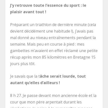
J’y retrouve toute l’essence du sport : le
plaisir avant tout !
Préparant un triathlon de dernière minute (cela
devient décidément une habitude !), j’avais pas
mal donné au niveau entraînements pendant la
semaine. Mais peu en course à pied : mes
gambettes m’avaient en effet réclamé une petite
récup après mon 85 kilomètres en Bretagne 15
jours plus tôt.
Je savais que la t
âche serait lourde, tout
autant qu’elles d’ailleurs !
8 h 27. Je passe devant mon ancienne école et la
cour que mon père arpentait durant les