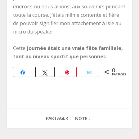
endroits où nous allions, aux souvenirs pendant
toute la course. J’étais même contente et fière
de pouvoir signifier mon attachement à Isle au
micro du speaker.
Cette
journée était une vraie fête familiale,
tant au niveau sportif que personnel.
0
Partagez
Tweetez
Épingle
Email
PARTAGES
PARTAGER :
NOTE :