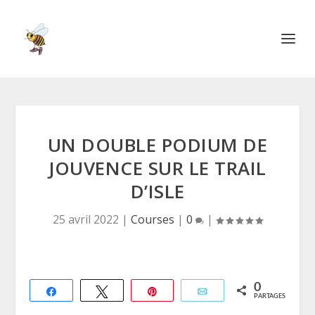
UN DOUBLE PODIUM DE
JOUVENCE SUR LE TRAIL
D’ISLE
25 avril 2022
|
Courses
|
0
|
0
Partagez
Tweetez
Épingle
Email
PARTAGES