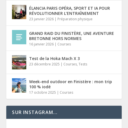
ÉLANCIA PARIS OPÉRA, SPORT ET IA POUR
RÉVOLUTIONNER L’ENTRAÎNEMENT
23 janvier 2026
|
Préparation physique
GRAND RAID DU FINISTЀRE, UNE AVENTURE
BRETONNE HORS NORMES
16 janvier 2026
|
Courses
Test de la Hoka Mach X 3
23 décembre 2025
|
Courses
,
Tests
Week-end outdoor en Finistère : mon trip
100 % iodé
17 octobre 2025
|
Courses
SUR INSTAGRAM…