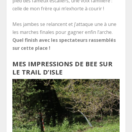
pied des fameux escaliers, une voix familière :
celle de mon frère qui m’exhorte à courir !
Mes jambes se relancent et j’attaque une à une
les marches finales pour gagner enfin l’arche.
Quel finish avec les spectateurs rassemblés
sur cette place !
MES IMPRESSIONS DE BEE SUR
LE TRAIL D’ISLE